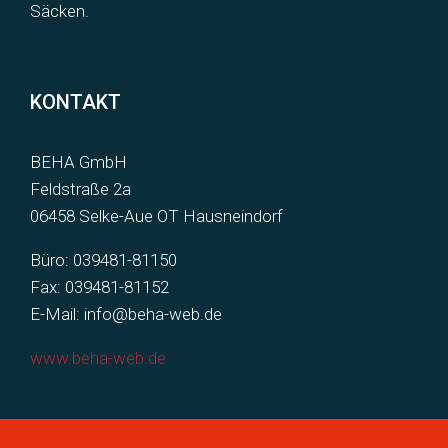
Säcken.
KONTAKT
BEHA GmbH
Feldstraße 2a
06458 Selke-Aue OT Hausneindorf
Büro:
039481-81150
Fax: 039481-81152
E-Mail:
info@beha-web.de
www.beha-web.de